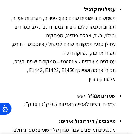
עמילנים קרגיל
משמשים ביישומים שונים כגון: ציפויים, תערובות אפייה,
תערובות יבשות למרקים ורטבים, רוטב סלט, ממרחים
ומילוי, בשר, אבקת פודינג, ממתקים.
עמילן טבעי ממקורות שונים לבישול / אינסטנט – תירס,
תפוחי אדמה, טפיוקה חיטה.
עמילנים מעובדים / אינסטנט – ממקורות שונים: תירס,
תפוחי אדמה וטפיוקהE1442, E1422, E1450 ,
מלטודקסטרין
שמרים אנג'ל ייסט
שמרים יבשים לאפייה באריזות 0.5 ק"ג ו-10 ק"ג
מייצבים / הידרוקולואידים
:
מסמיכים ומייצבים עבור מגוון של יישומים: מעדני חלב,