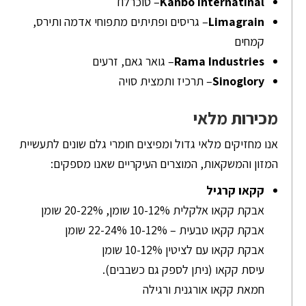
Kanbo Internatinal
– סוכרלוז
Limagrain
– גריסים ופתיתים מתפוחי אדמה ותירס,
קמחים
Rama Industries
– גואר גאם, זרעים
Sinoglory
– תרכיז ותמצית סויה
מכירות מלאי
אנו מחזיקים מלאי גדול ומפיצים חומרי גלם שונים לתעשיית
המזון והמשקאות, המוצרים העיקריים שאנו מספקים:
קקאו קרגיל
אבקת קקאו אלקלית 10-12% שומן, 20-22% שומן
אבקת קקאו טבעית – 10-12% 22-24% שומן
אבקת קקאו עם לציטין 10-12% שומן
עיסת קקאו (ניתן לספק גם כשבבים).
חמאת קקאו אורגנית ורגילה